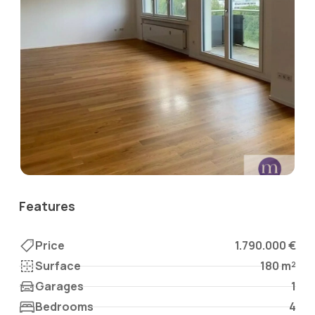
Features
Price
1.790.000 €
Surface
180 m²
Garages
1
Bedrooms
4