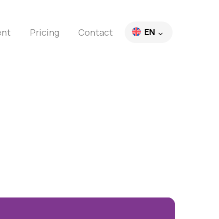
EN
ent
Pricing
Contact
FR
DE