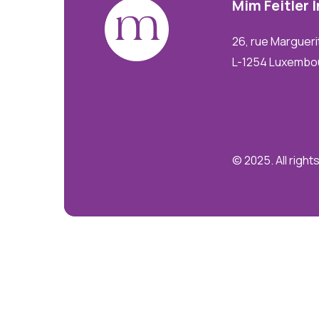
Mim
Feitler
26, rue Margueri
L-1254 Luxembo
© 2025. All righ