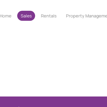
Home
Sales
Rentals
Property Managem