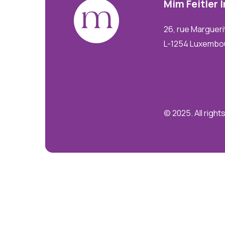
Mim
Feitler
26, rue Margueri
L-1254 Luxembo
© 2025. All righ