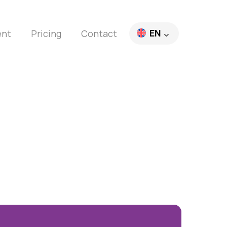
EN
ent
Pricing
Contact
FR
DE