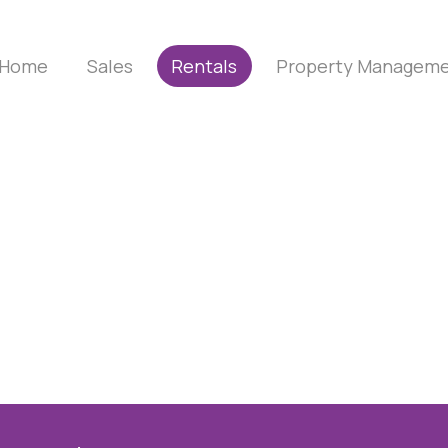
Home
Sales
Rentals
Property Managem