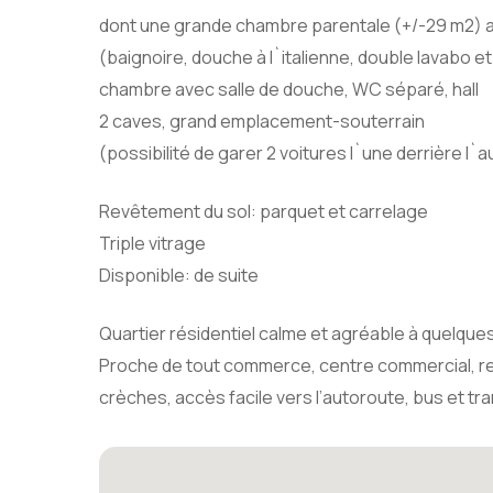
dont une grande chambre parentale (+/-29 m2) a
(baignoire, douche à l`italienne, double lavabo 
chambre avec salle de douche, WC séparé, hall
2 caves, grand emplacement-souterrain
(possibilité de garer 2 voitures l`une derrière l
Revêtement du sol: parquet et carrelage
Triple vitrage
Disponible: de suite
Quartier résidentiel calme et agréable à quelques
Proche de tout commerce, centre commercial, res
crèches, accès facile vers l’autoroute, bus et tr