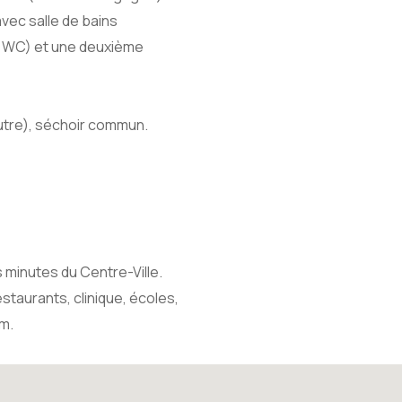
vec salle de bains
et WC) et une deuxième
`autre), séchoir commun.
 minutes du Centre-Ville.
taurants, clinique, écoles,
am.