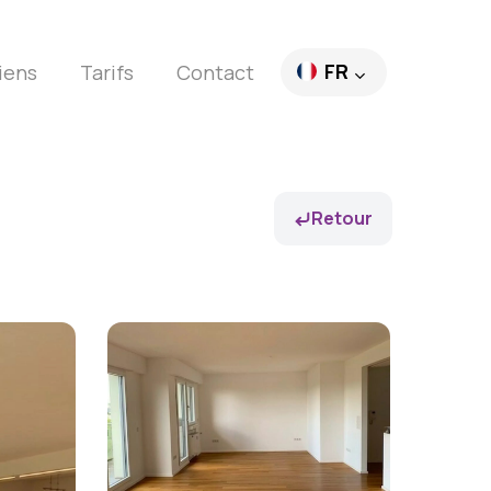
FR
iens
Tarifs
Contact
EN
DE
Retour