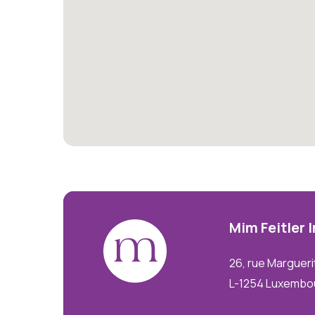
Mim
Feitler
26, rue Margueri
L-1254 Luxembo