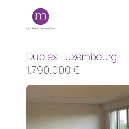
Skip
to
main
content
Duplex Luxembourg
1.790.000 €