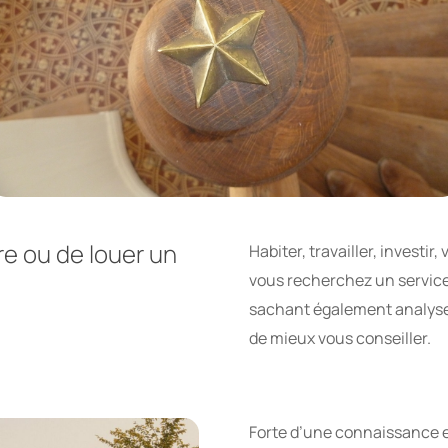
re
ou
de
louer
un
Habiter, travailler, investir
vous recherchez un service 
sachant également analyser,
de mieux vous conseiller.
Forte d’une connaissance e