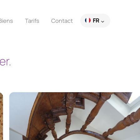
FR
Biens
Tarifs
Contact
EN
er.
DE