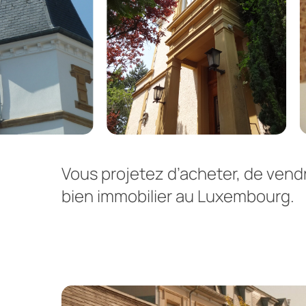
Vous
projetez
d’acheter,
de
vend
bien
immobilier
au
Luxembourg.