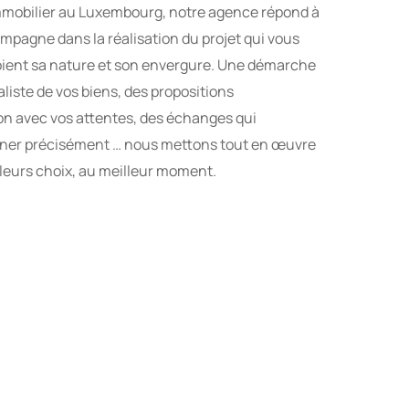
mmobilier au Luxembourg, notre agence répond à
mpagne dans la réalisation du projet qui vous
soient sa nature et son envergure. Une démarche
aliste de vos biens, des propositions
n avec vos attentes, des échanges qui
erner précisément … nous mettons tout en œuvre
lleurs choix, au meilleur moment.