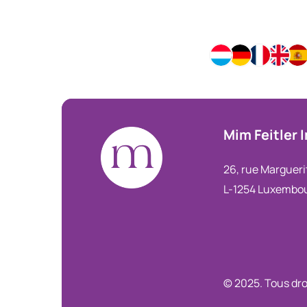
Mim
Feitler
26, rue Margueri
L-1254 Luxembo
© 2025. Tous dro