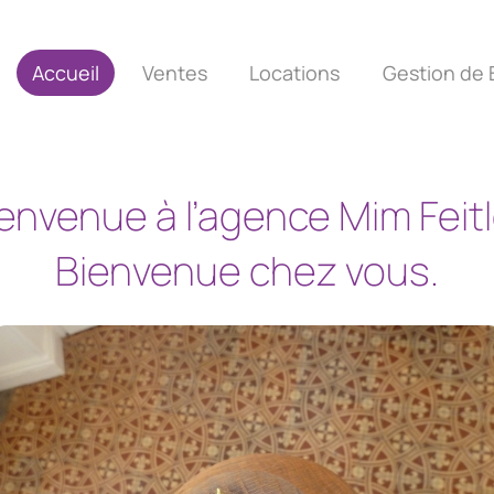
Accueil
Ventes
Locations
Gestion de 
ienvenue
à
l’agence
Mim
Feitl
Bienvenue
chez
vous.