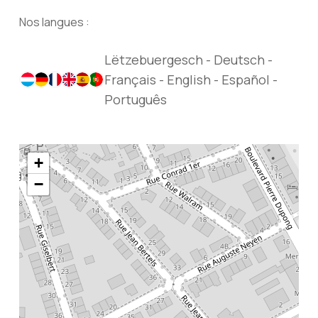
Nos langues :
Lëtzebuergesch - Deutsch -
Français - English - Español -
Português
+
−