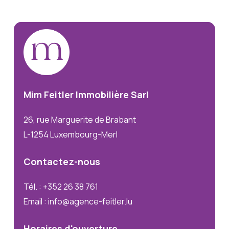
Mim
Feitler
Immobilière
Sarl
26, rue Marguerite de Brabant
L-1254 Luxembourg-Merl
Contactez-nous
Tél. : +352 26 38 761
Email : info@agence-feitler.lu
Horaires
d'ouverture