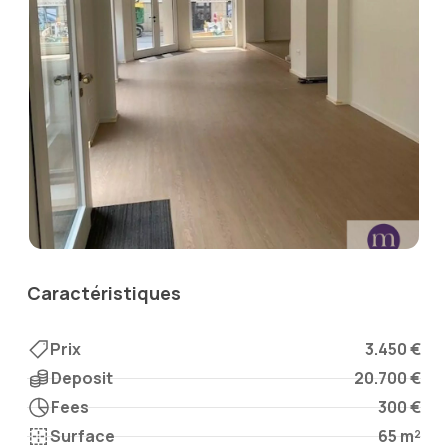
Caractéristiques
Prix
3.450 €
Deposit
20.700 €
Fees
300 €
Surface
65 m²