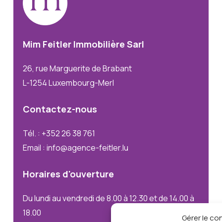
Mim
Feitler
Immobilière
Sarl
26, rue Marguerite de Brabant
L-1254 Luxembourg-Merl
Contactez-nous
Tél. : +352 26 38 761
Email : info@agence-feitler.lu
Horaires
d'ouverture
Du lundi au vendredi de 8.00 à 12.30 et de 14.00 à
18.00
Gérer le c