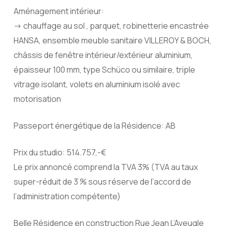
Aménagement intérieur:
-> chauffage au sol , parquet, robinetterie encastrée
HANSA, ensemble meuble sanitaire VILLEROY & BOCH,
châssis de fenêtre intérieur/extérieur aluminium,
épaisseur 100 mm, type Schüco ou similaire, triple
vitrage isolant, volets en aluminium isolé avec
motorisation
Passeport énergétique de la Résidence: AB
Prix du studio: 514.757,-€
Le prix annoncé comprend la TVA 3% (TVA au taux
super-réduit de 3 % sous réserve de l’accord de
l’administration compétente)
Belle Résidence en construction Rue Jean L’Aveugle