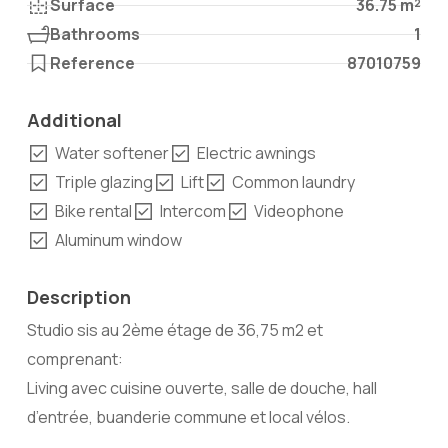
Surface
36.75 m²
Bathrooms
1
Reference
87010759
Additional
Water softener
Electric awnings
Triple glazing
Lift
Common laundry
Bike rental
Intercom
Videophone
Aluminum window
Description
Studio sis au 2ème étage de 36,75 m2 et
comprenant:
Living avec cuisine ouverte, salle de douche, hall
d’entrée, buanderie commune et local vélos.