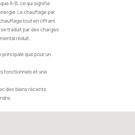
ue A-B, ce qui signifie
énergie. Le chauffage par
chauffage tout en offrant
 se traduit par des charges
mental réduit.
 principale que pour un
es fonctionnels et une
vec des biens récents,
endre.