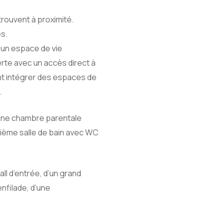
rouvent à proximité.
es.
d’un espace de vie
rte avec un accès direct à
ent intégrer des espaces de
.
 une chambre parentale
uxième salle de bain avec WC
ll d’entrée, d’un grand
nfilade, d’une