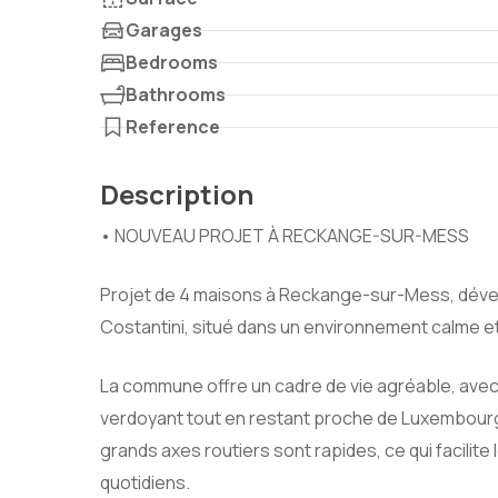
Garages
Bedrooms
Bathrooms
Reference
Description
• NOUVEAU PROJET À RECKANGE-SUR-MESS
Projet de 4 maisons à Reckange-sur-Mess, déve
Costantini, situé dans un environnement calme et
La commune offre un cadre de vie agréable, ave
verdoyant tout en restant proche de Luxembourg-
grands axes routiers sont rapides, ce qui facilit
quotidiens.