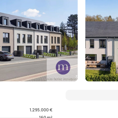
1.295.000 €
160 m²