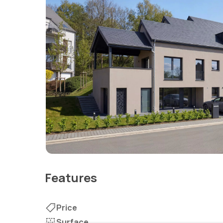
Features
Price
Surface