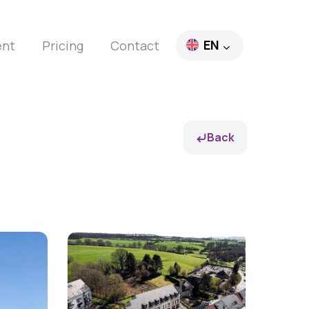
EN
ent
Pricing
Contact
FR
DE
Back