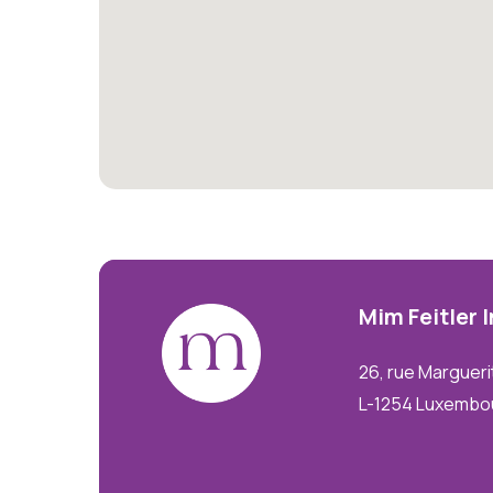
Mim
Feitler
26, rue Margueri
L-1254 Luxembo