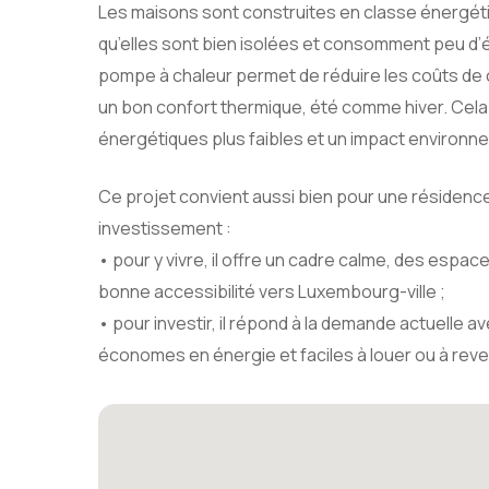
Les maisons sont construites en classe énergétiq
qu’elles sont bien isolées et consomment peu d’
pompe à chaleur permet de réduire les coûts de 
un bon confort thermique, été comme hiver. Cela
énergétiques plus faibles et un impact environne
Ce projet convient aussi bien pour une résidence
investissement :
• pour y vivre, il offre un cadre calme, des espac
bonne accessibilité vers Luxembourg-ville ;
• pour investir, il répond à la demande actuelle a
économes en énergie et faciles à louer ou à rev