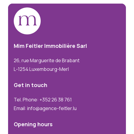
Mim
Feitler
Immobilière
Sarl
26, rue Marguerite de Brabant
L-1254 Luxembourg-Merl
Get
in
touch
Tel. Phone: +352 26 38 761
Email: info@agence-feitler.lu
Opening
hours