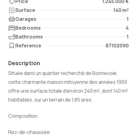
Price
1.245.000 €
Surface
140 m²
Garages
1
Bedrooms
4
Bathrooms
1
Reference
87102090
Description
Située dans un quartier recherché de Bonnevoie,
cette charmante maison mitoyenne des années 1950
offre une surface totale d’environ 240 m², dont 140 m²
habitables, sur un terrain de 1,85 ares.
Composition
Rez-de-chaussée