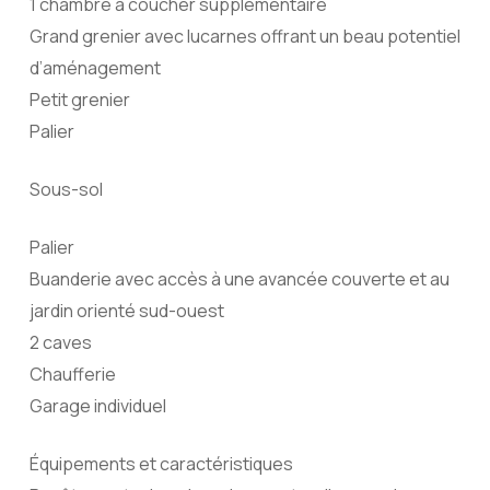
1 chambre à coucher supplémentaire
Grand grenier avec lucarnes offrant un beau potentiel
d’aménagement
Petit grenier
Palier
Sous-sol
Palier
Buanderie avec accès à une avancée couverte et au
jardin orienté sud-ouest
2 caves
Chaufferie
Garage individuel
Équipements et caractéristiques