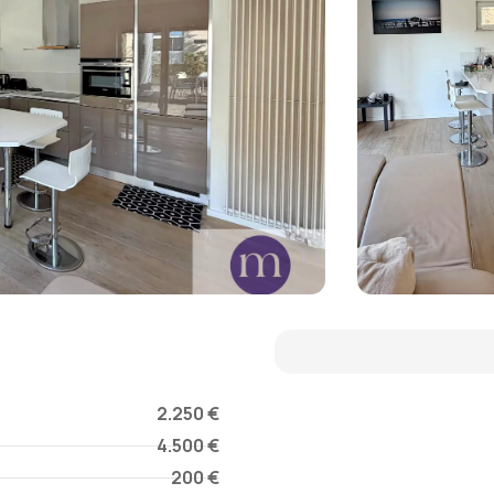
2.250 €
4.500 €
200 €