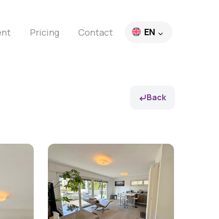
EN
ent
Pricing
Contact
FR
DE
Back