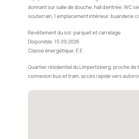
donnant sur salle de douche, hall d’entrée, WC 
souterrain, 1 emplacement intérieur, buanderie
Revêtement du sol: parquet et carrelage
Disponible: 15.09.2026
Classe énergétique: E E
Quartier résidentiel du Limpertsberg, proche d
connexion bus et tram, accès rapide vers autoro