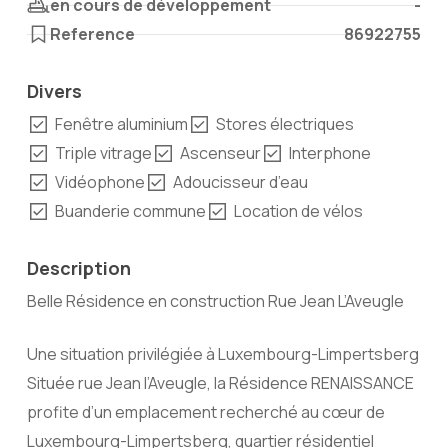
en cours de développement
-
Reference
86922755
Divers
Fenêtre aluminium
Stores électriques
Triple vitrage
Ascenseur
Interphone
Vidéophone
Adoucisseur d’eau
Buanderie commune
Location de vélos
Description
Belle Résidence en construction Rue Jean L’Aveugle
Une situation privilégiée à Luxembourg-Limpertsberg
Située rue Jean l’Aveugle, la Résidence RENAISSANCE
profite d’un emplacement recherché au cœur de
Luxembourg-Limpertsberg, quartier résidentiel