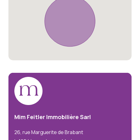
Mim
Feitler
Immobilière
Sarl
26, rue Marguerite de Brabant