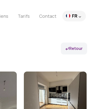
FR
iens
Tarifs
Contact
EN
DE
Retour