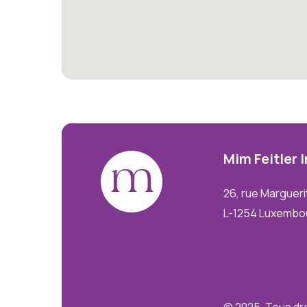
Mim
Feitler
26, rue Margueri
L-1254 Luxembo