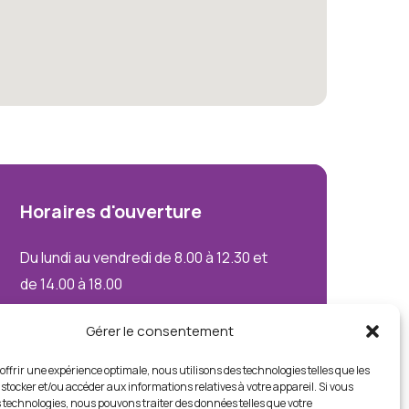
Horaires
d'ouverture
Du lundi au vendredi de 8.00 à 12.30 et
de 14.00 à 18.00
Le samedi uniquement sur rendez-
Gérer le consentement
vous
offrir une expérience optimale, nous utilisons des technologies telles que les
stocker et/ou accéder aux informations relatives à votre appareil. Si vous
 technologies, nous pouvons traiter des données telles que votre