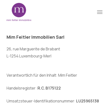
Skip
Menu
to
Close
main
Menu
content
Mim
Feitler
Immobilien
Sarl
26, rue Marguerite de Brabant
L-1254 Luxembourg-Merl
Verantwortlich für den Inhalt: Mim Feitler
Handelsregister:
R.C. B175122
Umsatzsteuer-Identifikationsnummer:
LU25965138