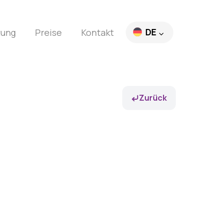
DE
tung
Preise
Kontakt
EN
FR
Zurück