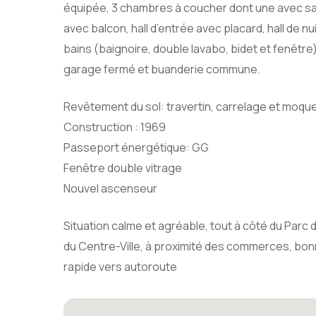
équipée, 3 chambres à coucher dont une avec sa
avec balcon, hall d’entrée avec placard, hall de nu
bains (baignoire, double lavabo, bidet et fenêtr
garage fermé et buanderie commune.
Revêtement du sol: travertin, carrelage et moqu
Construction : 1969
Passeport énergétique: GG
Fenêtre double vitrage
Nouvel ascenseur
Situation calme et agréable, tout à côté du Parc 
du Centre-Ville, à proximité des commerces, bo
rapide vers autoroute