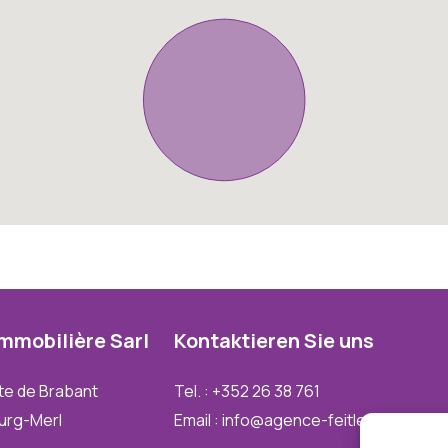
Immobilière
Sarl
Kontaktieren
Sie
uns
te de Brabant
Tel. : +352 26 38 761
urg-Merl
Email : info@agence-feitler.lu