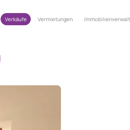
Verkäufe
Vermietungen
Immobilienverwal
g