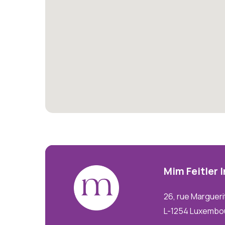
Mim
Feitler
26, rue Margueri
L-1254 Luxembo