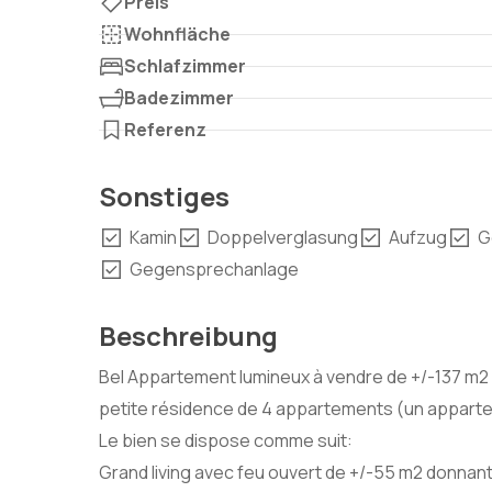
Preis
Wohnfläche
Schlafzimmer
Badezimmer
Referenz
Sonstiges
Kamin
Doppelverglasung
Aufzug
G
Gegensprechanlage
Beschreibung
Bel Appartement lumineux à vendre de +/-137 m2 
petite résidence de 4 appartements (un appart
Le bien se dispose comme suit:
Grand living avec feu ouvert de +/-55 m2 donnant