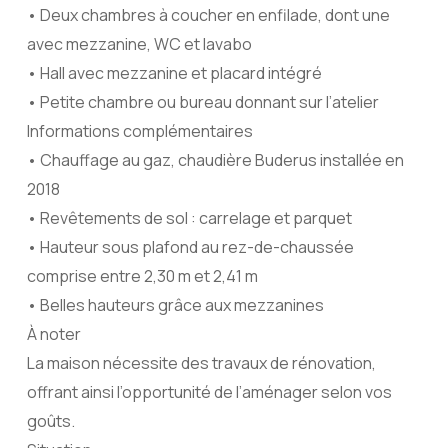
• Deux chambres à coucher en enfilade, dont une
avec mezzanine, WC et lavabo
• Hall avec mezzanine et placard intégré
• Petite chambre ou bureau donnant sur l’atelier
Informations complémentaires
• Chauffage au gaz, chaudière Buderus installée en
2018
• Revêtements de sol : carrelage et parquet
• Hauteur sous plafond au rez-de-chaussée
comprise entre 2,30 m et 2,41 m
• Belles hauteurs grâce aux mezzanines
À noter
La maison nécessite des travaux de rénovation,
offrant ainsi l’opportunité de l’aménager selon vos
goûts.