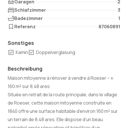
Garagen
2
Schlafzimmer
3
Badezimmer
1
Referenz
87060891
Sonstiges
Kamin
Doppelverglasung
Beschreibung
Maison mitoyenne à rénover à vendre à Roeser – ±
160 m² sur 8,48 ares
Située en retrait de la route principale, dans le village
de Roeser, cette maison mitoyenne construite en
1840 offre une surface habitable d’environ 160 m² sur
un terrain de 8,48 ares. Elle dispose d’un beau
potentiel après rénovation et bénéficie d’un