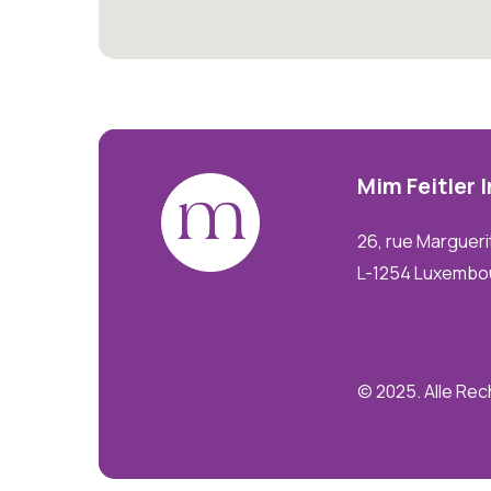
Mim
Feitler
26, rue Margueri
L-1254 Luxembo
© 2025. Alle Re