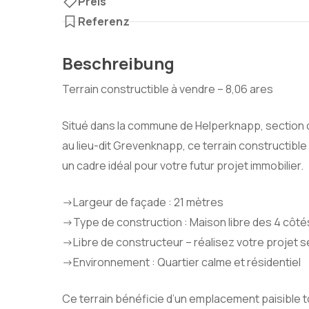
Preis
Referenz
Beschreibung
Terrain constructible à vendre – 8,06 ares
Situé dans la commune de Helperknapp, section
au lieu-dit Grevenknapp, ce terrain constructible
un cadre idéal pour votre futur projet immobilier.
->Largeur de façade : 21 mètres
->Type de construction : Maison libre des 4 côtés
->Libre de constructeur – réalisez votre projet 
->Environnement : Quartier calme et résidentiel
Ce terrain bénéficie d’un emplacement paisible 