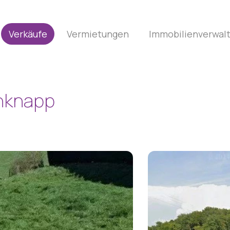
Verkäufe
Vermietungen
Immobilienverwal
nknapp