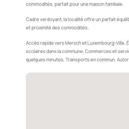
commodités, parfait pour une maison familiale.
Cadre verdoyant, la localité offre un parfait équilib
et proximité des commodités.
Accès rapide vers Mersch et Luxembourg-Ville, É
scolaires dans la commune, Commerces et servi
quelques minutes, Transports en commun, Auto