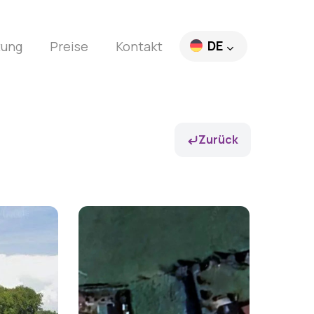
DE
tung
Preise
Kontakt
EN
FR
Zurück